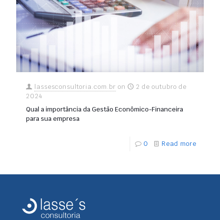
lassesconsultoria.com.br
on
2 de outubro de
2024
Qual a importância da Gestão Econômico-Financeira
para sua empresa
0
Read more