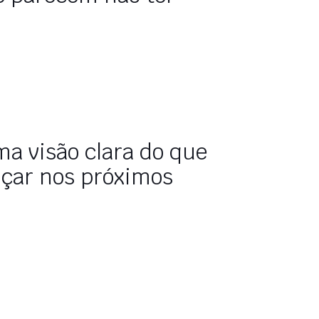
a visão clara do que
nçar nos próximos