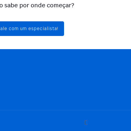
̃o sabe por onde começar?
ale com um especialista!