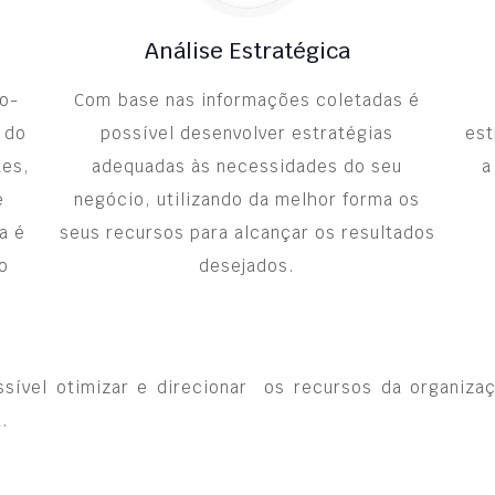
Análise Estratégica
co-
Com base nas informações coletadas é
 do
possível desenvolver estratégias
est
tes,
adequadas às necessidades do seu
a
e
negócio, utilizando da melhor forma os
 é
seus recursos para alcançar os resultados
o
desejados.
sível otimizar e direcionar os recursos da organizaç
.