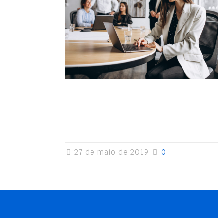
27 de maio de 2019
0